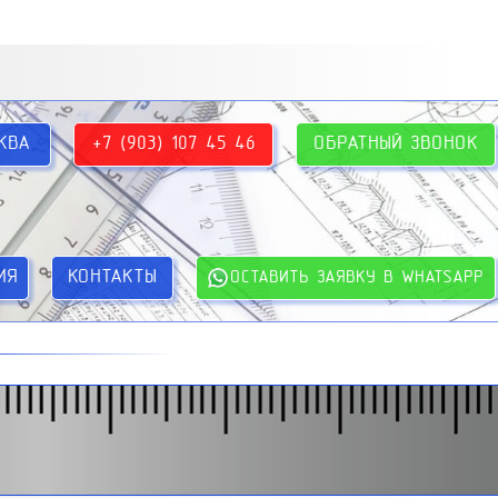
КВА
+7 (903) 107 45 46
ОБРАТНЫЙ ЗВОНОК
ИЯ
КОНТАКТЫ
ОСТАВИТЬ ЗАЯВКУ В WHATSAPP