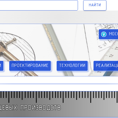
НАЙТИ
МОС
И
ПРОЕКТИРОВАНИЕ
ТЕХНОЛОГИИ
РЕАЛИЗАЦ
ЩЕВЫХ ПРОИЗВОДСТВ