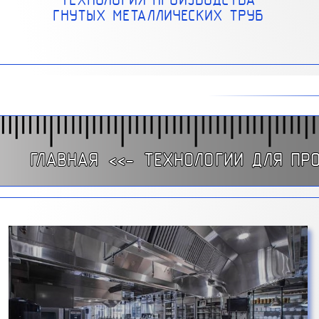
ТЕХНОЛОГИЯ ПРОИЗВОДСТВА
ГНУТЫХ МЕТАЛЛИЧЕСКИХ ТРУБ
ГЛАВНАЯ
<<-
ТЕХНОЛОГИИ ДЛЯ ПР