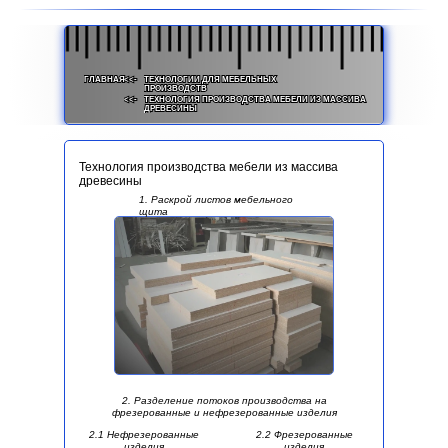
ГЛАВНАЯ
<<-
ТЕХНОЛОГИИ ДЛЯ МЕБЕЛЬНЫХ
ПРОИЗВОДСТВ
<<-
ТЕХНОЛОГИЯ ПРОИЗВОДСТВА МЕБЕЛИ ИЗ МАССИВА
ДРЕВЕСИНЫ
Технология производства мебели из массива
древесины
1. Раскрой листов мебельного
щита
2. Разделение потоков производства на
фрезерованные и нефрезерованные изделия
2.1 Нефрезерованные
2.2 Фрезерованные
изделия
изделия