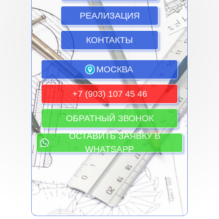
РЕАЛИЗАЦИЯ
КОНТАКТЫ
МОСКВА
+7 (903) 107 45 46
ОБРАТНЫЙ ЗВОНОК
ОСТАВИТЬ ЗАЯВКУ В
WHATSAPP