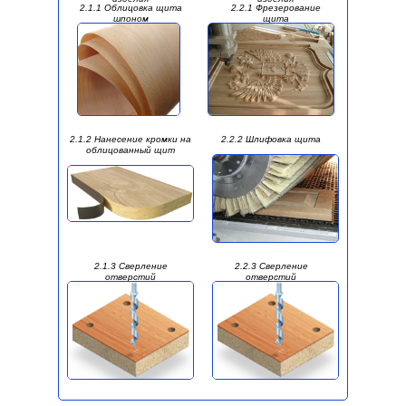
2.1.1 Облицовка щита
2.2.1 Фрезерование
шпоном
щита
2.1.2 Нанесение кромки на
2.2.2 Шлифовка щита
облицованный щит
2.1.3 Сверление
2.2.3 Сверление
отверстий
отверстий