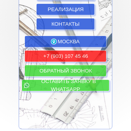
РЕАЛИЗАЦИЯ
КОНТАКТЫ
МОСКВА
+7 (903) 107 45 46
ОБРАТНЫЙ ЗВОНОК
ОСТАВИТЬ ЗАЯВКУ В
WHATSAPP