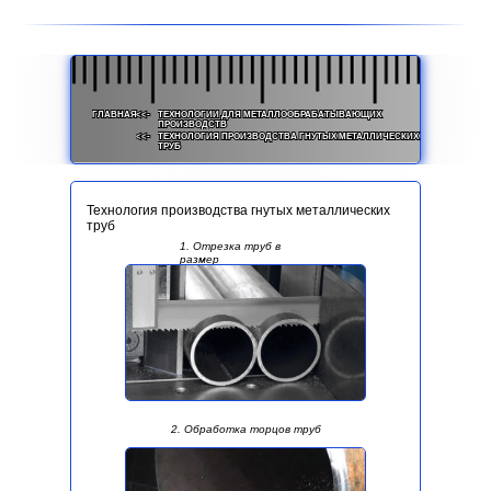
ГЛАВНАЯ
<<-
ТЕХНОЛОГИИ ДЛЯ МЕТАЛЛООБРАБАТЫВАЮЩИХ
ПРОИЗВОДСТВ
<<-
ТЕХНОЛОГИЯ ПРОИЗВОДСТВА ГНУТЫХ МЕТАЛЛИЧЕСКИХ
ТРУБ
Технология производства гнутых металлических
труб
1. Отрезка труб в
размер
2. Обработка торцов труб