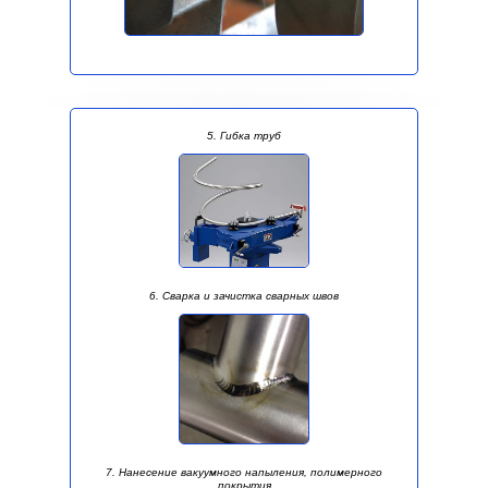
5. Гибка труб
6. Сварка и зачистка сварных швов
7. Нанесение вакуумного напыления, полимерного
покрытия