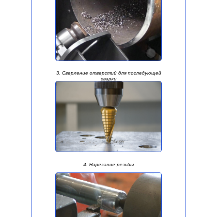
3. Сверление отверстий для последующей
сварки
4. Нарезание резьбы