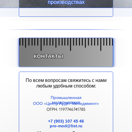
производствах
КОНТАКТЫ
По всем вопросам свяжитесь с нами
любым удобным способом:
Промышленная
м
одернизация
ООО «Центр Аудит Менеджмент»
ОГРН: 1197746741785
+7 (903) 107 45 46
pro-mod@list.ru