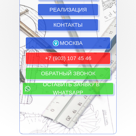
РЕАЛИЗАЦИЯ
КОНТАКТЫ
МОСКВА
+7 (903) 107 45 46
ОБРАТНЫЙ ЗВОНОК
ОСТАВИТЬ ЗАЯВКУ В
WHATSAPP