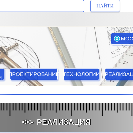
НАЙТИ
МОС
ПРОЕКТИРОВАНИЕ
ТЕХНОЛОГИИ
РЕАЛИЗА
И
<<-
РЕАЛИЗАЦИЯ