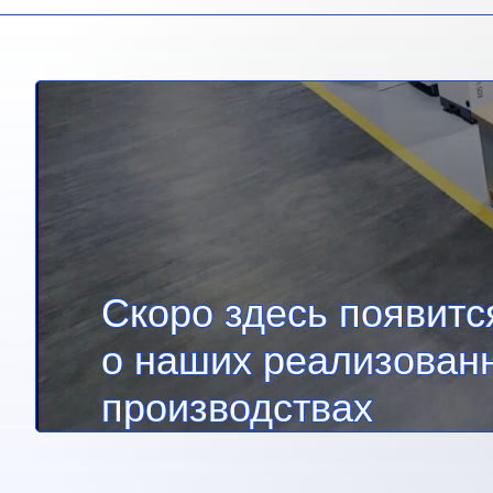
Скоро здесь появит
о наших реализован
производствах