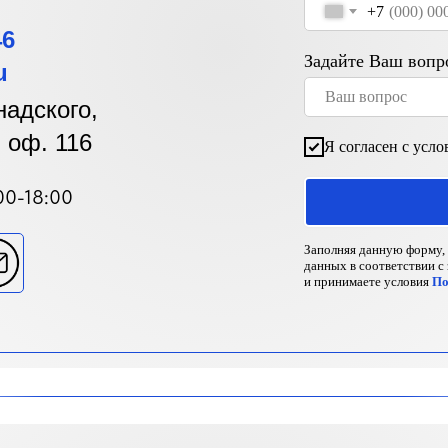
+7
46
Задайте Ваш вопр
u
надского,
4, оф. 116
Я согласен с усл
00-18:00
Заполняя данную форму, 
данных в соответствии с
и принимаете условия
По