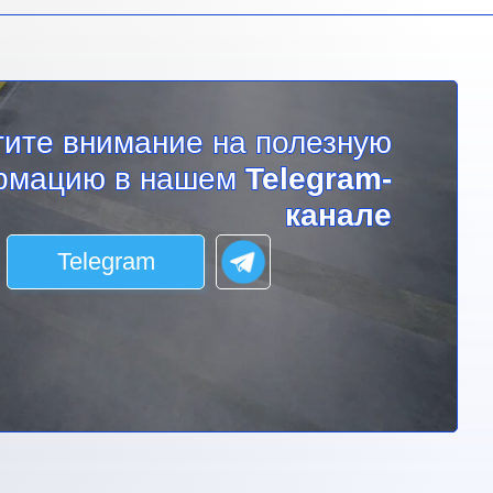
тите внимание на полезную
рмацию в нашем
Telegram-
канале
Telegram