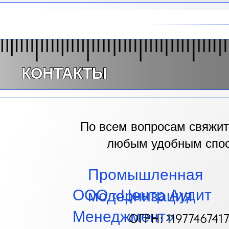
КОНТАКТЫ
По всем вопросам свяжит
любым удобным спо
Промышленная
ООО «Центр Аудит
м
одернизация
Менеджмент»
ОГРН: 1197746741