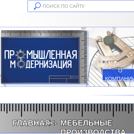
О
КОМПАНИ
ГЛАВНАЯ
<<-
МЕБЕЛЬНЫЕ
ПРОИЗВОДСТВА