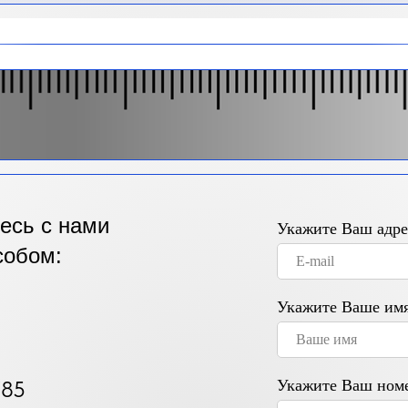
есь с нами
Укажите Ваш адре
собом:
Укажите Ваше им
785
Укажите Ваш номе