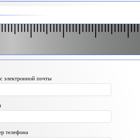
с электронной почты
я
р телефона