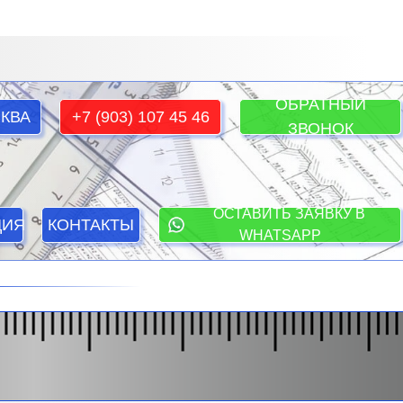
ОБРАТНЫЙ
КВА
+7 (903) 107 45 46
ЗВОНОК
ОСТАВИТЬ ЗАЯВКУ В
ЦИЯ
КОНТАКТЫ
WHATSAPP