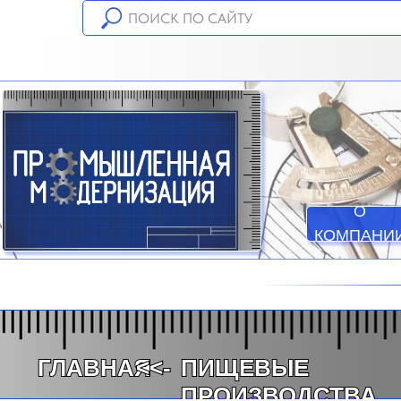
О
КОМПАНИ
ГЛАВНАЯ
<<-
ПИЩЕВЫЕ
ПРОИЗВОДСТВА