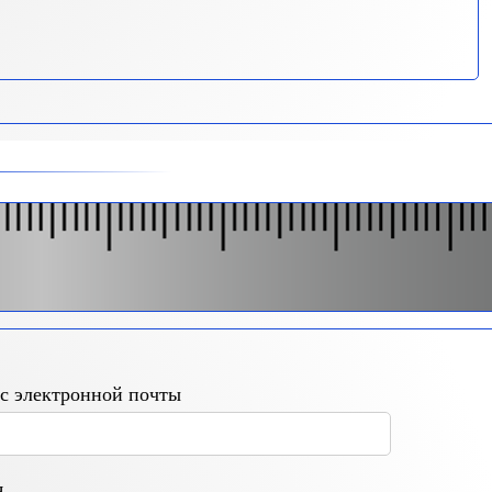
с электронной почты
я