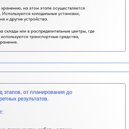
о хранению, на этом этапе осуществляется
. Используются холодильные установки,
я и другие устройства.
а склады или в распределительные центры, где
о используются транспортные средства,
ранения.
д этапов, от планирования до
ретных результатов.
т: