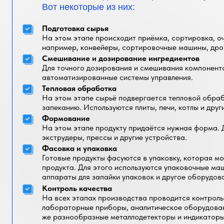
Вот некоторые из них:
Подготовка сырья
На этом этапе происходит приёмка, сортировка, оч
например, конвейеры, сортировочные машины, дроб
Смешивание и дозирование ингредиентов
Для точного дозирования и смешивания компоненто
автоматизированные системы управления.
Тепловая обработка
На этом этапе сырьё подвергается тепловой обраб
запеканию. Используются плиты, печи, котлы и дру
Формование
На этом этапе продукту придаётся нужная форма.
экструдеры, прессы и другие устройства.
Фасовка и упаковка
Готовые продукты фасуются в упаковку, которая мо
продукта. Для этого используются упаковочные ма
аппараты для запайки упаковок и другое оборудов
Контроль качества
На всех этапах производства проводится контроль 
лабораторные приборы, аналитическое оборудовани
же разнообразные металлодетекторы и индикаторы