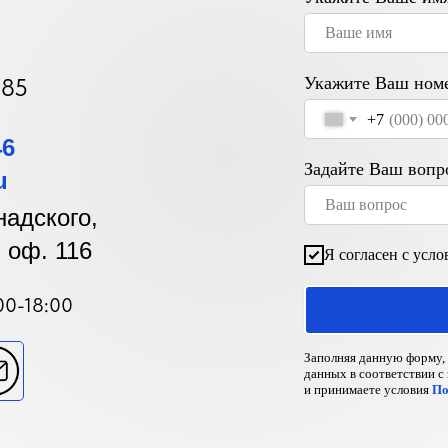
785
Укажите Ваш номе
+7
46
Задайте Ваш вопр
u
надского,
4, оф. 116
Я согласен с усл
00-18:00
Заполняя данную форму, 
данных в соответствии с
и принимаете условия
По