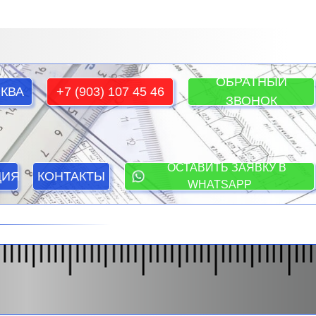
ОБРАТНЫЙ
КВА
+7 (903) 107 45 46
ЗВОНОК
ОСТАВИТЬ ЗАЯВКУ В
ЦИЯ
КОНТАКТЫ
WHATSAPP