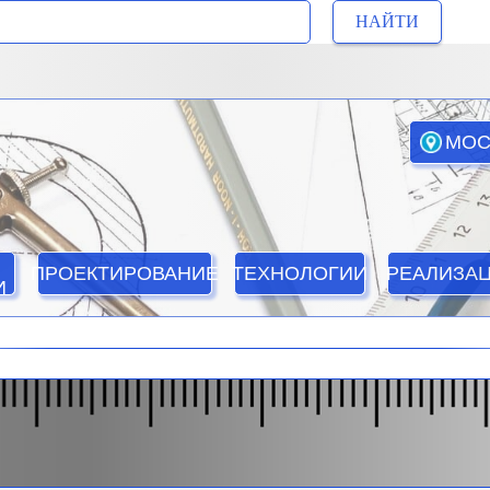
НАЙТИ
МОС
ПРОЕКТИРОВАНИЕ
ТЕХНОЛОГИИ
РЕАЛИЗА
И