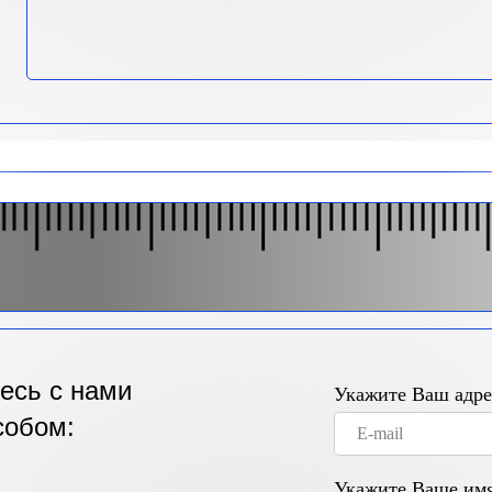
есь с нами
Укажите Ваш адре
собом:
Укажите Ваше им