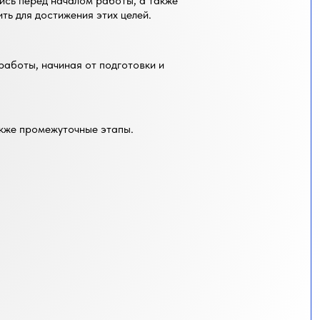
ись перед началом работы, а также
ь для достижения этих целей.
работы, начиная от подготовки и
акже промежуточные этапы.