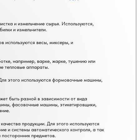
истка и измельчение сырья. Используются,
илки и измельчители.
в используются весы, миксеры, и
отке, например, варке, жарке, тушению или
гие тепловые аппараты.
 Для этого используются формовочные машины,
жет быть разной в зависимости от вида
шины, фасовочные машины, этикетировщики,
ание.
качества продукции. Для этого используются
е и системы автоматического контроля, а так
 посторонних предметов.