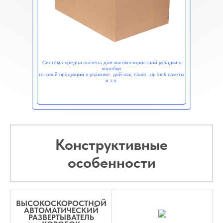
Система предназначена для высокоскоростной укладки в
коробки
готовой продукции в упаковке: дой-пак, саше, zip lock пакеты
и т.п.
Конструктивные
особенности
ВЫСОКОСКОРОСТНОЙ
АВТОМАТИЧЕСКИЙ
РАЗВЕРТЫВАТЕЛЬ