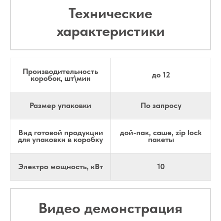
Технические
характеристики
Производительность
до 12
коробок, шт\мин
Размер упаковки
По запросу
Вид готовой продукции
дой-пак, саше, zip lock
для упаковки в коробку
пакеты
Электро мощность, кВт
10
Видео демонстрация