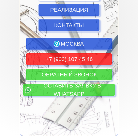
РЕАЛИЗАЦИЯ
КОНТАКТЫ
МОСКВА
+7 (903) 107 45 46
ОБРАТНЫЙ ЗВОНОК
ОСТАВИТЬ ЗАЯВКУ В
WHATSAPP