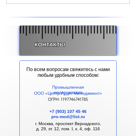
КОНТАКТЫ
По всем вопросам свяжитесь с нами
любым удобным способом:
Промышленная
м
одернизация
ООО «Центр Аудит Менеджмент»
ОГРН: 1197746741785
+7 (903) 107 45 46
pro-mod@list.ru
г. Москва, проспект Вернадского,
д. 29, эт. 12, пом. I, к. 4, оф. 116