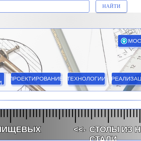
НАЙТИ
МОС
ПРОЕКТИРОВАНИЕ
ТЕХНОЛОГИИ
РЕАЛИЗА
И
 ПИЩЕВЫХ
<<-
СТОЛЫ ИЗ
СТАЛИ