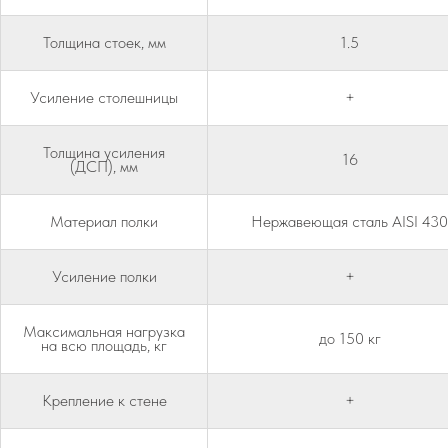
Толщина стоек, мм
1.5
Усиление столешницы
+
Толщина усиления
16
(ДСП), мм
Материал полки
Нержавеющая сталь AISI 430
Усиление полки
+
Максимальная нагрузка
до 150 кг
на всю площадь, кг
Крепление к стене
+