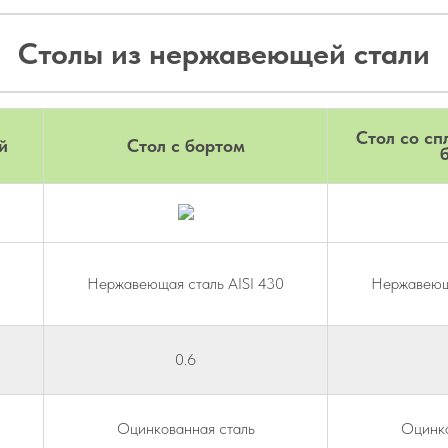
Столы из нержавеющей стали
Стол со сп
й
Стол с бортом
Нержавеющая сталь AISI 430
Нержавеюща
0.6
Оцинкованная сталь
Оцинко