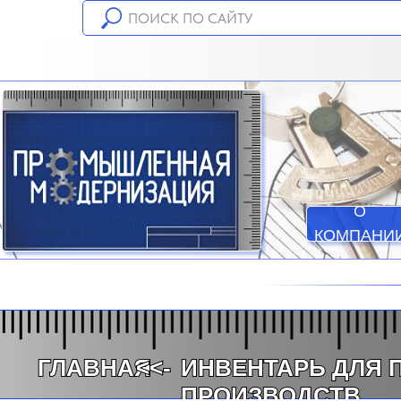
О
КОМПАНИ
ГЛАВНАЯ
<<-
ИНВЕНТАРЬ ДЛЯ
ПРОИЗВОДСТВ