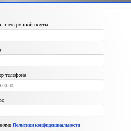
с электронной почты
я
р телефона
ос
овиями
Политики конфиденциальности