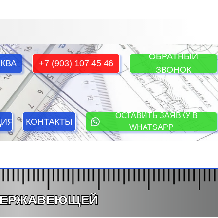
ОБРАТНЫЙ
КВА
+7 (903) 107 45 46
ЗВОНОК
ОСТАВИТЬ ЗАЯВКУ В
ЦИЯ
КОНТАКТЫ
WHATSAPP
 НЕРЖАВЕЮЩЕЙ